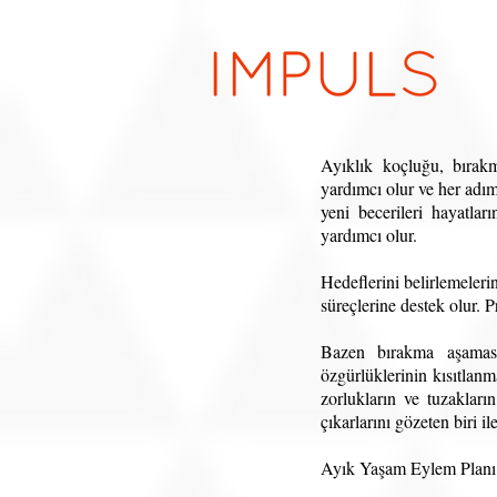
Ayıklık koçluğu, bırakm
yardımcı olur ve her adım
yeni becerileri hayatlar
yardımcı olur.
Hedeflerini belirlemeleri
süreçlerine destek olur. 
Bazen bırakma aşamasın
özgürlüklerinin kısıtlanm
zorlukların ve tuzakları
çıkarlarını gözeten biri i
Ayık Yaşam Eylem Planı