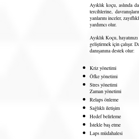
Ayıklık koçu, aslında d
tercihlerine, davranışla
yanlarını inceler, zayıflı
yardımcı olur.
Ayıklık Koçu, hayatınızı 
geliştirmek için çalışır.
danışanına destek olur:
Kriz yönetimi
Öfke yönetimi
Stres yönetimi
Zaman yönetimi
Relaps önleme
Sağlıklı iletişim
Hedef belirleme
İstekle baş etme
Laps müdahalesi