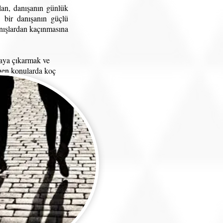
lan, danışanın günlük
, bir danışanın güçlü
ranışlardan kaçınmasına
taya çıkarmak ve
lenen konularda koç