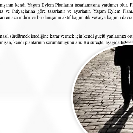
anışanın kendi Yaşam Eylem Planlarını tasarlamasına yardımcı olur. P
rına ve ihtiyaçlarına göre tasarlanır ve ayarlanır. Yaşam Eylem Planı
kları en aza indirir ve bir danışanın aktif bağımlılık ve/veya bağımlı dav
nasıl sürdürmek istediğine karar vermek için kendi güçlü yanlarınızı or
 Danışan, kendi planlarının sorumluluğunu alır. Bu süreçte, aşağıda liste