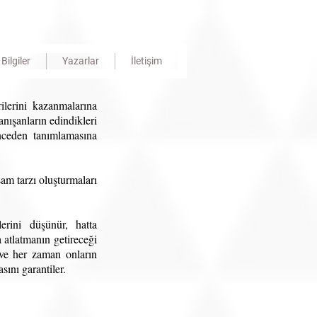
Bilgiler
Yazarlar
İletişim
ilerini kazanmalarına
nışanların edindikleri
önceden tanımlamasına
şam tarzı oluşturmaları
erini düşünür, hatta
 atlatmanın getireceği
 ve her zaman onların
sını garantiler.