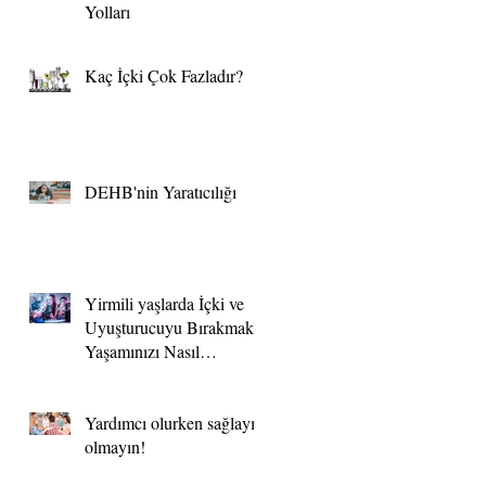
Yolları
Kaç İçki Çok Fazladır?
DEHB'nin Yaratıcılığı
Yirmili yaşlarda İçki ve
Uyuşturucuyu Bırakmak
Yaşamınızı Nasıl
Değiştirebilir?
Yardımcı olurken sağlayıcı
olmayın!