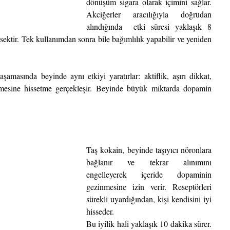
dönüşüm sigara olarak içimini sağlar. 
Akciğerler aracılığıyla doğrudan 
alındığında  etki süresi yaklaşık 8 
sektir. Tek kullanımdan sonra bile bağımlılık yapabilir ve yeniden 
amasında beyinde aynı etkiyi yaratırlar: aktiflik, aşırı dikkat, 
emesine hissetme gerçekleşir. Beyinde büyük miktarda dopamin 
Taş kokain, beyinde taşıyıcı nöronlara 
bağlanır ve tekrar alınımını 
engelleyerek içeride dopaminin 
gezinmesine izin verir. Reseptörleri 
sürekli uyardığından, kişi kendisini iyi 
hisseder.
Bu iyilik hali yaklaşık 10 dakika sürer. 