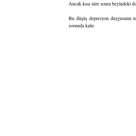
Ancak kısa süre sonra beyindeki do
Bu düşüş depresyon duygusunu tet
zorunda kalır.