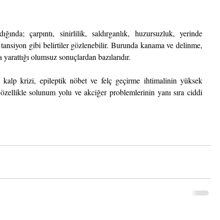
nda; çarpıntı, sinirlilik, saldırganlık, huzursuzluk, yerinde 
ansiyon gibi belirtiler gözlenebilir. Burunda kanama ve delinme, 
 da yarattığı olumsuz sonuçlardan bazılarıdır. 
 kalp krizi, epileptik nöbet ve felç geçirme ihtimalinin yüksek 
özellikle solunum yolu ve akciğer problemlerinin yanı sıra ciddi 