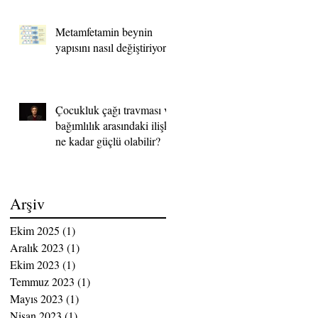
Metamfetamin beynin
yapısını nasıl değiştiriyor?
Çocukluk çağı travması ve
bağımlılık arasındaki ilişki
ne kadar güçlü olabilir?
Arşiv
Ekim 2025
(1)
1 yazı
Aralık 2023
(1)
1 yazı
Ekim 2023
(1)
1 yazı
Temmuz 2023
(1)
1 yazı
Mayıs 2023
(1)
1 yazı
Nisan 2023
(1)
1 yazı