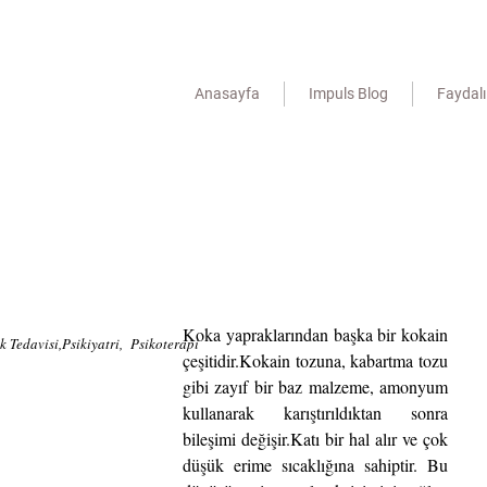
Anasayfa
Impuls Blog
Faydalı 
Koka yapraklarından başka bir kokain 
ık Tedavisi,Psikiyatri, Psikoterapi
çeşitidir.Kokain tozuna, kabartma tozu 
gibi zayıf bir baz malzeme, amonyum 
kullanarak karıştırıldıktan sonra 
bileşimi değişir.Katı bir hal alır ve çok 
düşük erime sıcaklığına sahiptir. Bu 