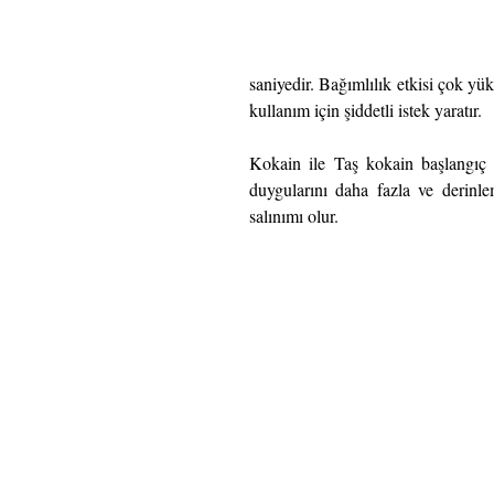
saniyedir. Bağımlılık etkisi çok yük
kullanım için şiddetli istek yaratır.
Kokain ile Taş kokain başlangıç aş
duygularını daha fazla ve derinl
salınımı olur.