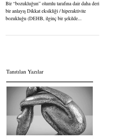
DEHB'nin Yaratıcılığı
Bir “bozukluğun” olumlu tarafına dair daha derin
bir anlayış Dikkat eksikliği / hiperaktivite
bozukluğu (DEHB, ilginç bir şekilde...
Tanıtılan Yazılar