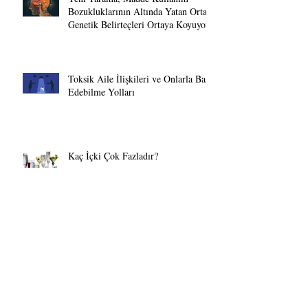
Yeni Tarama, Madde Kullanım
Bozukluklarının Altında Yatan Ortak
Genetik Belirteçleri Ortaya Koyuyor.
Toksik Aile İlişkileri ve Onlarla Baş
Edebilme Yolları
Kaç İçki Çok Fazladır?
DEHB'nin Yaratıcılığı