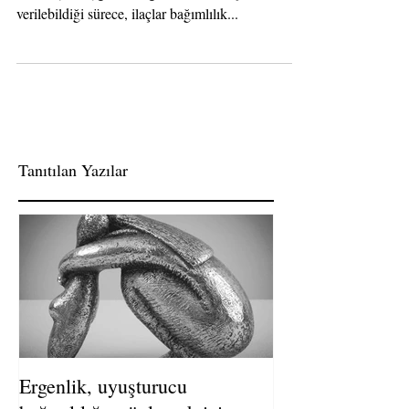
Gösteriyor Uygun olduğu ve etkili bir şekilde
verilebildiği sürece, ilaçlar bağımlılık...
Tanıtılan Yazılar