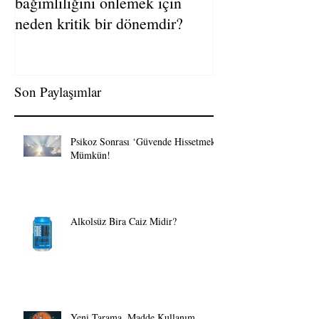
Ergenlik, uyuşturucu
bağımlılığını önlemek için
neden kritik bir dönemdir?
Son Paylaşımlar
Psikoz Sonrası ‘Güvende Hissetmek’
Mümkün!
Alkolsüz Bira Caiz Midir?