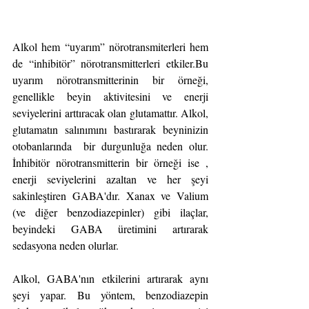
Alkol hem “uyarım” nörotransmiterleri hem 
de “inhibitör” nörotransmitterleri etkiler.Bu 
uyarım nörotransmitterinin bir örneği, 
genellikle beyin aktivitesini ve enerji 
seviyelerini arttıracak olan glutamattır. Alkol, 
glutamatın salınımını bastırarak beyninizin 
otobanlarında  bir durgunluğa neden olur. 
İnhibitör nörotransmitterin bir örneği ise , 
enerji seviyelerini azaltan ve her şeyi 
sakinleştiren GABA'dır. Xanax ve Valium 
(ve diğer benzodiazepinler) gibi ilaçlar, 
beyindeki GABA üretimini artırarak 
sedasyona neden olurlar.
Alkol, GABA'nın etkilerini artırarak aynı 
şeyi yapar. Bu yöntem, benzodiazepin 