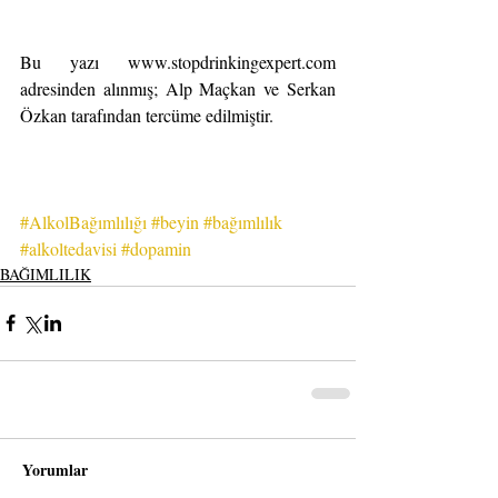
Bu yazı www.stopdrinkingexpert.com 
adresinden alınmış; Alp Maçkan ve Serkan 
Özkan tarafından tercüme edilmiştir.
#AlkolBağımlılığı
#beyin
#bağımlılık
#alkoltedavisi
#dopamin
BAĞIMLILIK
Yorumlar