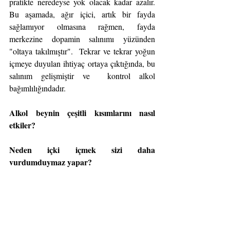
pratikte neredeyse yok olacak kadar azalır. 
Bu aşamada, ağır içici, artık bir fayda 
sağlamıyor olmasına rağmen, fayda 
merkezine dopamin salınımı yüzünden 
"oltaya takılmıştır".  Tekrar ve tekrar yoğun 
içmeye duyulan ihtiyaç ortaya çıktığında, bu 
salınım gelişmiştir ve  kontrol alkol 
bağımlılığındadır. 
Alkol beynin çeşitli kısımlarını nasıl 
etkiler?
Neden içki içmek sizi daha 
vurdumduymaz yapar?