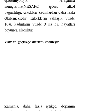
epidemiyolojik Araştırma 
sonuçlarına(NESARC )göre; alkol 
bağımlılığı, erkekleri kadınlardan daha fazla 
etkilemektedir: Erkeklerin yaklaşık yüzde 
10'u, kadınların yüzde 3 ila 5'i, hayatları 
boyunca alkoliktir.
Zaman geçtikçe durum kötüleşir.
Zamanla, daha fazla içtikçe, dopamin 