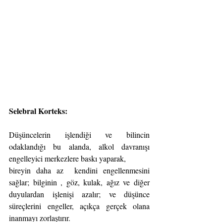
Selebral Korteks: 
Düşüncelerin işlendiği ve bilincin 
odaklandığı bu alanda, alkol davranışı 
engelleyici merkezlere baskı yaparak,
bireyin daha az  kendini engellenmesini 
sağlar; bilginin , göz, kulak, ağız ve diğer 
duyulardan işlenişi azalır; ve düşünce 
süreçlerini engeller, açıkça gerçek olana 
inanmayı zorlaştırır.