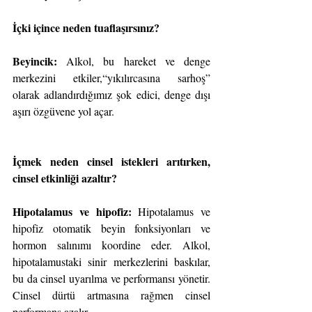
İçki içince neden tuaflaşırsınız?
Beyincik: 
Alkol, bu hareket ve denge 
merkezini etkiler,“yıkılırcasına sarhoş” 
olarak adlandırdığımız şok edici, denge dışı 
aşırı özgüvene yol açar. 
İçmek neden cinsel istekleri arıtırken, 
cinsel etkinliği azaltır?
Hipotalamus ve hipofiz:
 Hipotalamus ve 
hipofiz otomatik beyin fonksiyonları ve 
hormon salınımı koordine eder. Alkol, 
hipotalamustaki sinir merkezlerini baskılar, 
bu da cinsel uyarılma ve performansı yönetir. 
Cinsel dürtü artmasına rağmen cinsel 
performans azalır.