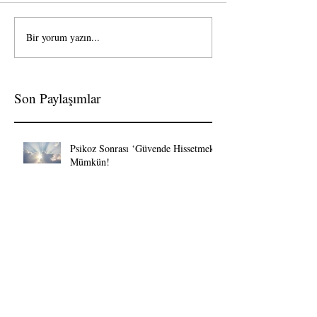
Bir yorum yazın...
Son Paylaşımlar
Psikoz Sonrası ‘Güvende Hissetmek’
Mümkün!
Alkolsüz Bira Caiz Midir?