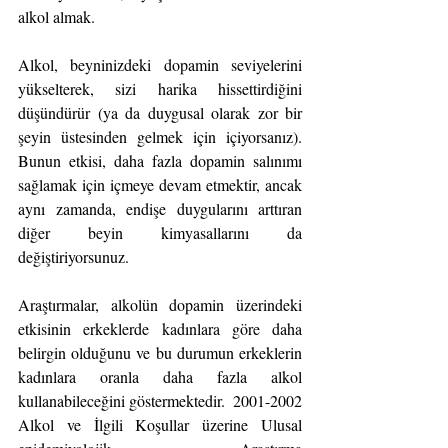
alkol almak.
Alkol, beyninizdeki dopamin seviyelerini 
yükselterek, sizi harika hissettirdiğini 
düşündürür (ya da duygusal olarak zor bir 
şeyin üstesinden gelmek için içiyorsanız). 
Bunun etkisi, daha fazla dopamin salınımı 
sağlamak için içmeye devam etmektir, ancak 
aynı zamanda, endişe duygularını arttıran 
diğer beyin kimyasallarını da 
değiştiriyorsunuz.
Araştırmalar, alkolün dopamin üzerindeki 
etkisinin erkeklerde kadınlara göre daha 
belirgin olduğunu ve bu durumun erkeklerin 
kadınlara oranla daha fazla alkol 
kullanabileceğini göstermektedir.  2001-2002 
Alkol ve İlgili Koşullar üzerine Ulusal 