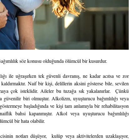
ımlılık söz konusu olduğunda ölümcül bir kusurdur.
ığı ile uğraşırken tek güvenli davranış, ne kadar acıtsa ve zor 
aldırmaktır. Naif bir kişi, delillerin aksini gösterse bile, sevilen 
aya çok isteklidir. Aileler bu tuzağa sık yakalanırlar.  Çünkü 
 güvenilir biri olmuştur. Alkolizm, uyuşturucu bağımlılığı veya 
göstermeye başladığında ve kişi tam anlamıyla bir rehabilitasyon 
aiflik bahsi kapanmıştır. Alkol veya uyuşturucu bağımlılığı 
ümcül bir hata olabilir.
isinin notları düşüyor,  kulüp veya aktivitelerden uzaklaşıyor,  