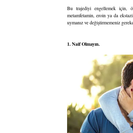
Bu trajediyi engellemek için, ö
metamfetamin, eroin ya da ekstazi 
uymanız ve değiştirmemeniz gereken
1. Naif Olmayın.