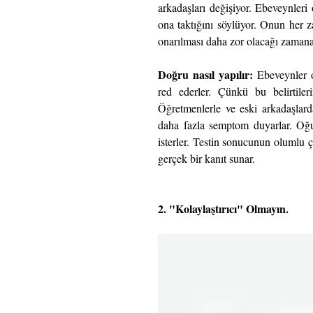
arkadaşları değişiyor. Ebeveynleri 
ona taktığını söylüyor. Onun her z
onarılması daha zor olacağı zamana
Doğru nasıl yapılır: 
Ebeveynler o
red ederler. Çünkü bu belirtileri
Öğretmenlerle ve eski arkadaşlard
daha fazla semptom duyarlar. Oğul
isterler. Testin sonucunun olumlu ç
gerçek bir kanıt sunar.
2. "Kolaylaştırıcı" Olmayın.