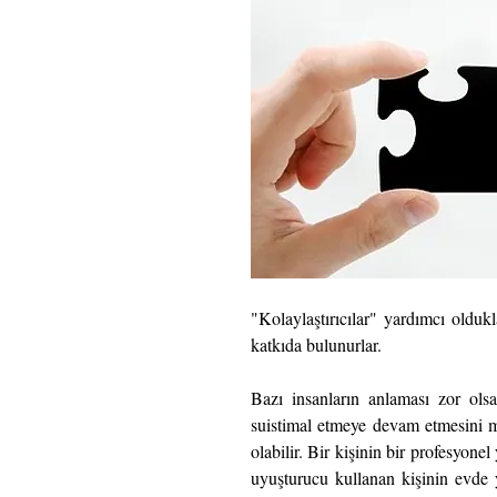
"Kolaylaştırıcılar" yardımcı oldukl
katkıda bulunurlar.
Bazı insanların anlaması zor olsa
suistimal etmeye devam etmesini 
olabilir. Bir kişinin bir profesyonel
uyuşturucu kullanan kişinin evde ya