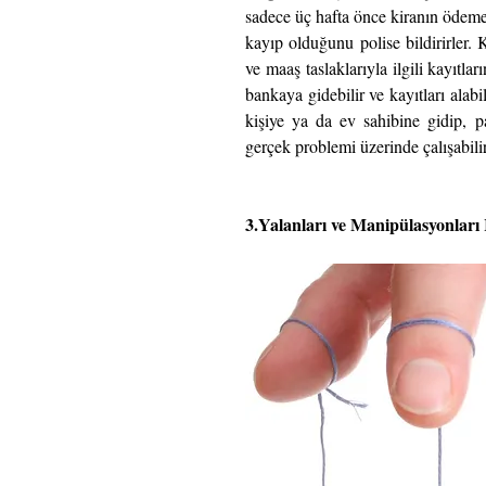
sadece üç hafta önce kiranın ödeme
kayıp olduğunu polise bildirirler. 
ve maaş taslaklarıyla ilgili kayıtla
bankaya gidebilir ve kayıtları alabi
kişiye ya da ev sahibine gidip, p
gerçek problemi üzerinde çalışabilir
3.Yalanları ve Manipülasyonları