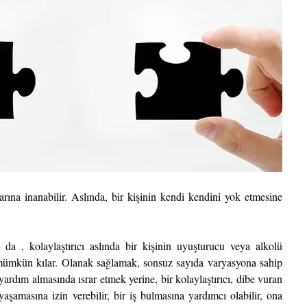
arına inanabilir. Aslında, bir kişinin kendi kendini yok etmesine 
 da , kolaylaştırıcı aslında bir kişinin uyuşturucu veya alkolü 
mümkün kılar. Olanak sağlamak, sonsuz sayıda varyasyona sahip 
 yardım almasında ısrar etmek yerine, bir kolaylaştırıcı, dibe vuran 
şamasına izin verebilir, bir iş bulmasına yardımcı olabilir, ona 