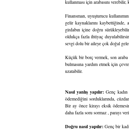
kullanması için arabasını verebilir, 
Finansman, uyuşturucu kullanımını
gelir kaynaklarını kaybettiğinde,
girdabın içine doğru sürükleyebili
oldukça fazla ihtiyaç duyulabilirs
sevgi dolu bir aileye çok doğal gele
Küçük bir borç vermek, son araba p
bulmasına yardım etmek için çevren
uzatabilir.
Nasıl yanlış yapılır: 
Genç kadın e
ödemediğini sorduklarında, cüzdanı
Bir ay önce kirayı eksik ödemesi
daha fazla soru sormaz , parayı verip
Doğru nasıl yapılır:
 Genç bir kadı