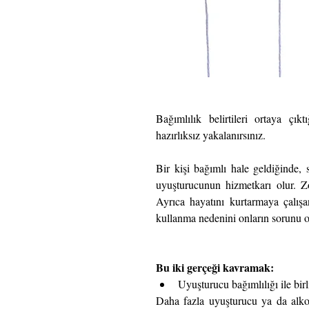
Bağımlılık belirtileri ortaya çı
hazırlıksız yakalanırsınız.
Bir kişi bağımlı hale geldiğinde, s
uyuşturucunun hizmetkarı olur. Z
Ayrıca hayatını kurtarmaya çalışa
kullanma nedenini onların sorunu ol
Bu iki gerçeği kavramak:
Uyuşturucu bağımlılığı ile birl
Daha fazla uyuşturucu ya da alkol 