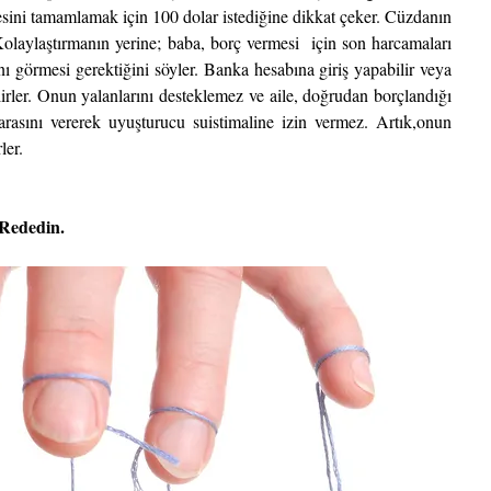
sini tamamlamak için 100 dolar istediğine dikkat çeker. Cüzdanın 
Kolaylaştırmanın yerine; baba, borç vermesi  için son harcamaları 
rını görmesi gerektiğini söyler. Banka hesabına giriş yapabilir veya 
lirler. Onun yalanlarını desteklemez ve aile, doğrudan borçlandığı 
arasını vererek uyuşturucu suistimaline izin vermez. Artık,onun 
ler.
 Rededin.