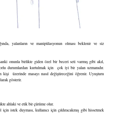
ktığında, yalanların ve manipülasyonun olması beklenir ve siz 
anki onunla birlikte giden özel bir beceri seti varmış gibi akıl, 
orlu durumlardan kurtulmak için  çok iyi bir yalan uzmanıdır. 
n kişi  üzerinde masayı nasıl değiştireceğini öğrenir. Uyuşturu 
arak gösterir.
ikte ahlaki ve etik bir çürüme olur. 
için istek duyması, kullanıcı için çıldıracakmış gibi hissetmek 