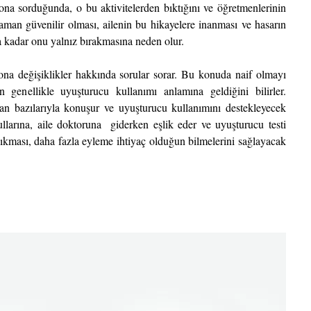
ona sorduğunda, o bu aktivitelerden bıktığını ve öğretmenlerinin 
aman güvenilir olması, ailenin bu hikayelere inanması ve hasarın 
 kadar onu yalnız bırakmasına neden olur.
na değişiklikler hakkında sorular sorar. Bu konuda naif olmayı 
n genellikle uyuşturucu kullanımı anlamına geldiğini bilirler. 
an bazılarıyla konuşur ve uyuşturucu kullanımını destekleyecek 
larına, aile doktoruna  giderken eşlik eder ve uyuşturucu testi 
ıkması, daha fazla eyleme ihtiyaç olduğun bilmelerini sağlayacak 