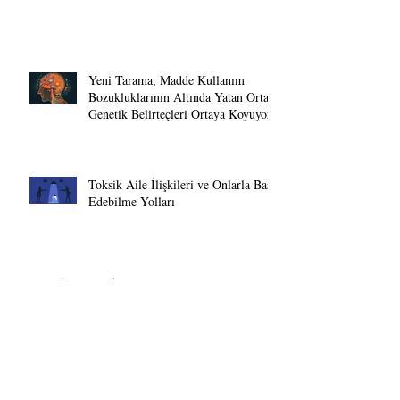
Yeni Tarama, Madde Kullanım
Bozukluklarının Altında Yatan Ortak
Genetik Belirteçleri Ortaya Koyuyor.
Toksik Aile İlişkileri ve Onlarla Baş
Edebilme Yolları
Kaç İçki Çok Fazladır?