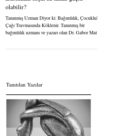
arasındaki ilişki ne kadar güçlü
olabilir?
Tanınmış Uzman Diyor ki: Bağımlılık, Çocukluk
Çağı Travmasında Köklenir. Tanınmış bir
bağımlılık uzmanı ve yazarı olan Dr. Gabor Maté,
12...
Tanıtılan Yazılar