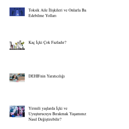
Toksik Aile İlişkileri ve Onlarla Baş
Edebilme Yolları
Kaç İçki Çok Fazladır?
DEHB'nin Yaratıcılığı
Yirmili yaşlarda İçki ve
Uyuşturucuyu Bırakmak Yaşamınızı
Nasıl Değiştirebilir?