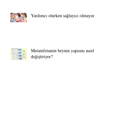
Yardımcı olurken sağlayıcı olmayın!
Metamfetamin beynin yapısını nasıl
değiştiriyor?
Çocukluk çağı travması ve bağımlılık
arasındaki ilişki ne kadar güçlü
olabilir?
Arşiv
Ekim 2025
(1)
1 yazı