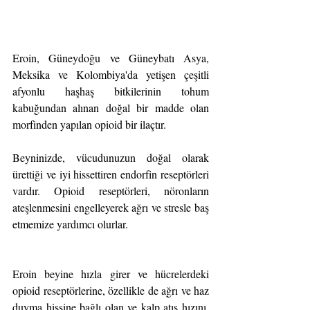
Eroin, Güneydoğu ve Güneybatı Asya, 
Meksika ve Kolombiya'da yetişen çeşitli 
afyonlu haşhaş bitkilerinin tohum 
kabuğundan alınan doğal bir madde olan 
morfinden yapılan opioid bir ilaçtır.
Beyninizde, vücudunuzun doğal olarak 
ürettiği ve iyi hissettiren endorfin reseptörleri 
vardır. Opioid reseptörleri, nöronların 
ateşlenmesini engelleyerek ağrı ve stresle baş 
etmemize yardımcı olurlar.
Eroin beyine hızla girer ve hücrelerdeki 
opioid reseptörlerine, özellikle de ağrı ve haz 
duyma hissine bağlı olan ve kalp atış hızını, 