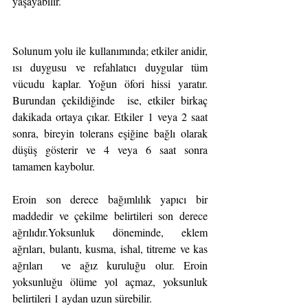
yaşayabilir.
Solunum yolu ile kullanımında; etkiler anidir, 
ısı duygusu ve refahlatıcı duygular tüm 
vücudu kaplar. Yoğun öfori hissi yaratır. 
Burundan çekildiğinde  ise, etkiler birkaç 
dakikada ortaya çıkar. Etkiler 1 veya 2 saat 
sonra, bireyin tolerans eşiğine bağlı olarak 
düşüş gösterir ve 4 veya 6 saat sonra 
tamamen kaybolur.
Eroin son derece bağımlılık yapıcı bir 
maddedir ve çekilme belirtileri son derece 
ağrılıdır.Yoksunluk döneminde, eklem 
ağrıları, bulantı, kusma, ishal, titreme ve kas 
ağrıları  ve ağız kuruluğu olur. Eroin 
yoksunluğu ölüme yol açmaz, yoksunluk 
belirtileri 1 aydan uzun sürebilir.